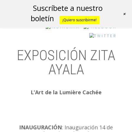
Suscríbete a nuestro
+
boletín
¡Quiero suscribirme!
EXPOSICIÓN ZITA
AYALA
h
L’Art de la Lumière Cachée
INAUGURACIÓN
: Inauguración 14 de