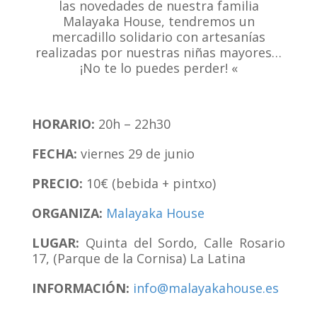
las novedades de nuestra familia
Malayaka House, tendremos un
mercadillo solidario con artesanías
realizadas por nuestras niñas mayores…
¡No te lo puedes perder! «
HORARIO:
20h – 22h30
FECHA:
viernes 29 de junio
PRECIO:
10€ (bebida + pintxo)
ORGANIZA:
Malayaka House
LUGAR:
Quinta del Sordo, Calle Rosario
17, (Parque de la Cornisa) La Latina
INFORMACIÓN:
info@malayakahouse.es