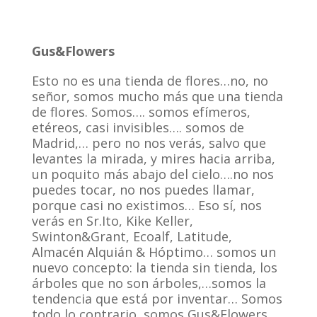
Gus&Flowers
Esto no es una tienda de flores…no, no
señor, somos mucho más que una tienda
de flores. Somos…. somos efímeros,
etéreos, casi invisibles…. somos de
Madrid,… pero no nos verás, salvo que
levantes la mirada, y mires hacia arriba,
un poquito más abajo del cielo….no nos
puedes tocar, no nos puedes llamar,
porque casi no existimos… Eso sí, nos
verás en Sr.Ito, Kike Keller,
Swinton&Grant, Ecoalf, Latitude,
Almacén Alquián & Hóptimo… somos un
nuevo concepto: la tienda sin tienda, los
árboles que no son árboles,…somos la
tendencia que está por inventar… Somos
todo lo contrario, somos Gus&Flowers