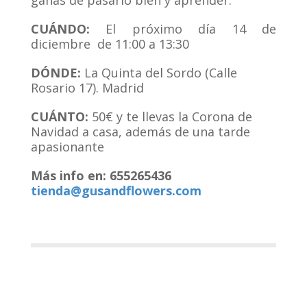
ganas de pasarlo bien y aprender.
CUÁNDO:
El próximo día 14 de
diciembre de 11:00 a 13:30
DÓNDE:
La Quinta del Sordo (Calle
Rosario 17). Madrid
CUÁNTO:
50€ y te llevas la Corona de
Navidad a casa, además de una tarde
apasionante
Más info en: 655265436
tienda@gusandflowers.com