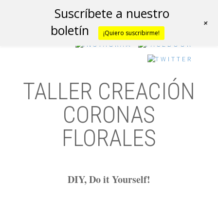
Suscríbete a nuestro
+
boletín
¡Quiero suscribirme!
TALLER CREACIÓN
CORONAS
FLORALES
h
DIY, Do it Yourself!