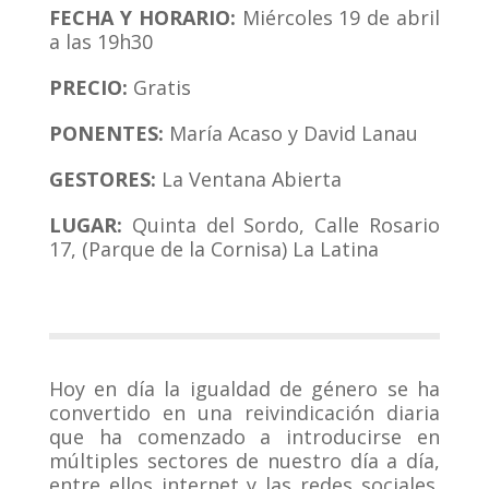
FECHA Y HORARIO:
Miércoles 19 de abril
a las 19h30
PRECIO:
Gratis
PONENTES:
María Acaso y David Lanau
GESTORES:
La Ventana Abierta
LUGAR:
Quinta del Sordo, Calle Rosario
17, (Parque de la Cornisa) La Latina
Hoy en día la igualdad de género se ha
convertido en una reivindicación diaria
que ha comenzado a introducirse en
múltiples sectores de nuestro día a día,
entre ellos internet y las redes sociales.