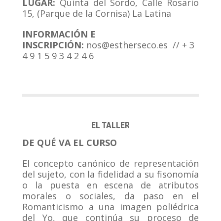
LUGAR:
Quinta del Sordo, Calle Rosario
15, (Parque de la Cornisa) La Latina
INFORMACIÓN E
INSCRIPCIÓN:
nos@estherseco.es // + 3
4 9 1 5 9 3 4 2 4 6
EL TALLER
DE QUÉ VA EL CURSO
El concepto canónico de representación
del sujeto, con la fidelidad a su fisonomía
o la puesta en escena de atributos
morales o sociales, da paso en el
Romanticismo a una imagen poliédrica
del Yo, que continúa su proceso de