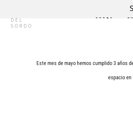
CCCQS
E
Este mes de mayo hemos cumplido 3 años de a
espacio en 