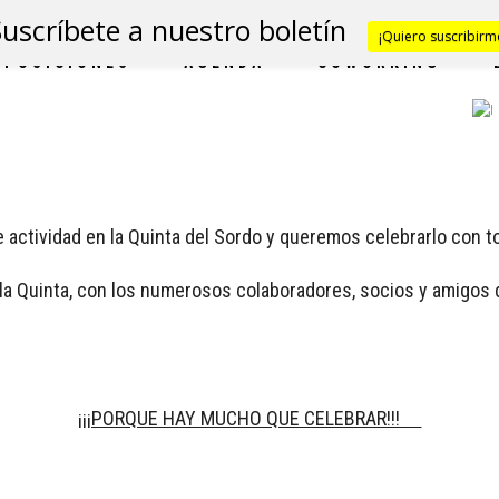
Suscríbete a nuestro boletín
¡Quiero suscribirm
XPOSICIONES
AGENDA
COWORKING
ctividad en la Quinta del Sordo y queremos celebrarlo con t
la Quinta, con los numerosos colaboradores, socios y amigos d
¡¡¡PORQUE HAY MUCHO QUE CELEBRAR!!!