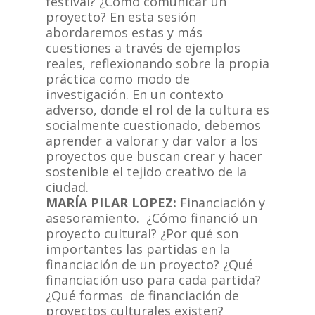
festival? ¿Cómo comunicar un
proyecto? En esta sesión
abordaremos estas y más
cuestiones a través de ejemplos
reales, reflexionando sobre la propia
práctica como modo de
investigación. En un contexto
adverso, donde el rol de la cultura es
socialmente cuestionado, debemos
aprender a valorar y dar valor a los
proyectos que buscan crear y hacer
sostenible el tejido creativo de la
ciudad.
MARÍA PILAR LOPEZ:
Financiación y
asesoramiento. ¿Cómo financió un
proyecto cultural? ¿Por qué son
importantes las partidas en la
financiación de un proyecto? ¿Qué
financiación uso para cada partida?
¿Qué formas de financiación de
proyectos culturales existen?