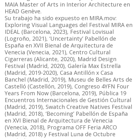
MAIA Master of Arts in Interior Architecture en
HEAD Genève.
Su trabajo ha sido expuesto en MIRA.mov:
Exploring Visual Languages del Festival MIRA en
IDEAL (Barcelona, 2023), Festival Lovisual
(Logroño, 2021), ‘Uncertainty’ Pabellón de
España en XVII Bienal de Arquitectura de
Venecia (Venecia, 2021), Centro Cultural
Cigarreras (Alicante, 2020), Madrid Design
Festival (Madrid, 2020), Galería Max Estrella
(Madrid, 2019-2020), Casa Antillón x Casa
Banchel (Madrid, 2019), Museu de Belles Arts de
Castelló (Castellón, 2019), Congreso 4YFN Four
Years From Now (Barcelona, 2019), Pública 19
Encuentros Internacionales de Gestión Cultural
(Madrid, 2019), Swatch Creative Natives Festival
(Madrid, 2018), ‘Becoming’ Pabellón de España
en XVI Bienal de Arquitectura de Venecia
(Venecia, 2018), Programa OFF Feria ARCO
(Madrid, 2018) y Festival Luna de Octubre