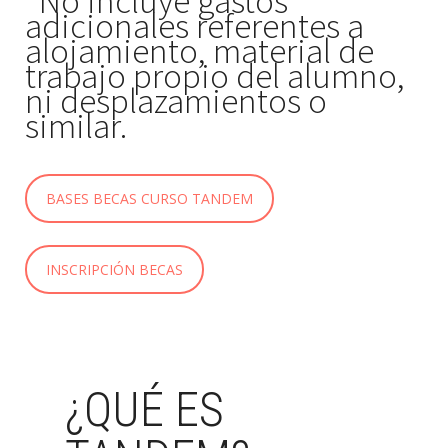
*No incluye gastos
adicionales referentes a
alojamiento, material de
trabajo propio del alumno,
ni desplazamientos o
similar.
BASES BECAS CURSO TANDEM
INSCRIPCIÓN BECAS
¿QUÉ ES