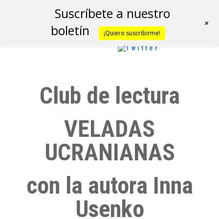
Suscríbete a nuestro
+
boletín
¡Quiero suscribirme!
Club de lectura
VELADAS
UCRANIANAS
con la autora Inna
Usenko