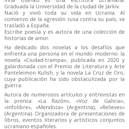
Inna Usenko es una escritora ucraniana.
Graduada la Universidad de la ciudad de Járkiv.
Nació y vivió toda su vida en Ucrania. Al
comienzo de la agresión rusa contra su país, se
trasladó a España.
Escribe poesía y es autora de una colección de
historias de amor.
Ha dedicado dos novelas a los desafíos que
enfrenta una persona en el mundo moderno: la
novela «Ciudad-trampa», publicada en 2020 y
galardonada con el Premio de Literatura y Arte
Panteleimon Kulish, y la novela La Cruz de Oro,
cuya publicación ha sido obstaculizada por la
guerra.
Autorа de numerosos artículos y entrevistas en
la prensa: «La Razón», «Voz de Galicia»,
«Infolibre», «Mendoza» (Argentina), «Relieves»
(Argentina). Organizadora de presentaciones de
libros, eventos literarios y artísticos conjuntos
ucraniano-españoles.