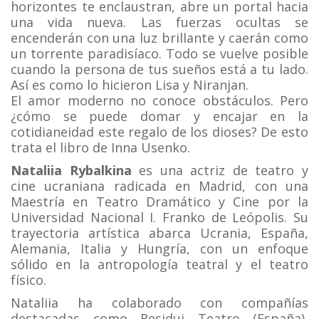
horizontes te enclaustran, abre un portal hacia
una vida nueva. Las fuerzas ocultas se
encenderán con una luz brillante y caerán como
un torrente paradisíaco. Todo se vuelve posible
cuando la persona de tus sueños está a tu lado.
Así es como lo hicieron Lisa y Niranjan.
El amor moderno no conoce obstáculos. Pero
¿cómo se puede domar y encajar en la
cotidianeidad este regalo de los dioses? De esto
trata el libro de Inna Usenko.
Nataliia Rybalkina
es una actriz de teatro y
cine ucraniana radicada en Madrid, con una
Maestría en Teatro Dramático y Cine por la
Universidad Nacional I. Franko de Leópolis. Su
trayectoria artística abarca Ucrania, España,
Alemania, Italia y Hungría, con un enfoque
sólido en la antropología teatral y el teatro
físico.
Nataliia ha colaborado con compañías
destacadas como Residui Teatro (España),