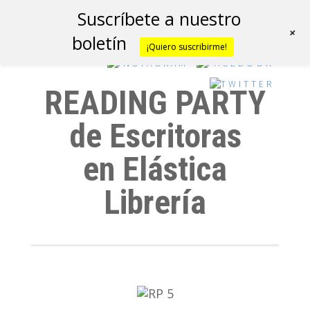
Suscríbete a nuestro
+
boletín
¡Quiero suscribirme!
READING PARTY
de Escritoras
en Elástica
Librería