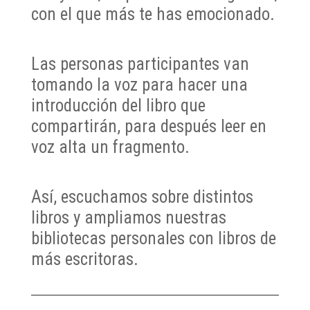
con el que más te has emocionado.
Las personas participantes van
tomando la voz para hacer una
introducción del libro que
compartirán, para después leer en
voz alta un fragmento.
Así, escuchamos sobre distintos
libros y ampliamos nuestras
bibliotecas pe
rsonales con libros de
más escritoras.