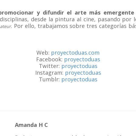
romocionar y difundir el arte más emergente
sciplinas, desde la pintura al cine, pasando por l
. Por ello, trabajamos sobre tres categorías bá
ateur
Web:
proyectoduas.com
Facebook:
proyectoduas
Twitter:
proyectoduas
Instagram:
proyectoduas
Tumblr:
proyectoduas
Amanda H C