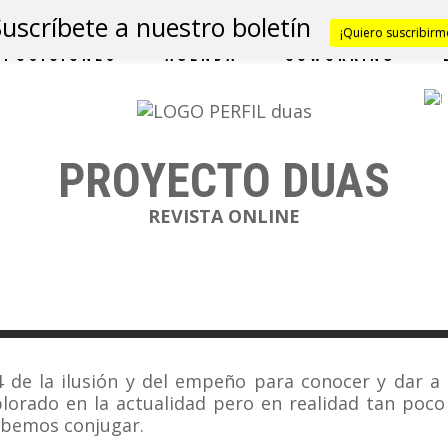
Suscríbete a nuestro boletín
¡Quiero suscribirm
XPOSICIONES
AGENDA
COWORKING
PROYECTO DUAS
REVISTA ONLINE
4 de la ilusión y del empeño para conocer y dar a
xplorado en la actualidad pero en realidad tan poc
abemos conjugar.