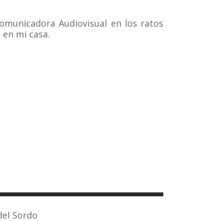
Comunicadora Audiovisual en los ratos
 en mi casa.
del Sordo