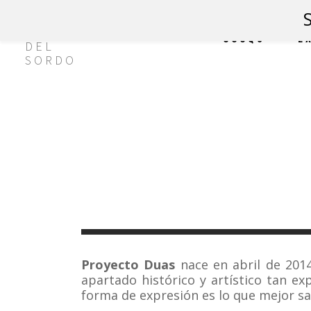
CCCQS
E
Proyecto Duas
nace en abril de 201
apartado histórico y artístico tan e
forma de expresión es lo que mejor s