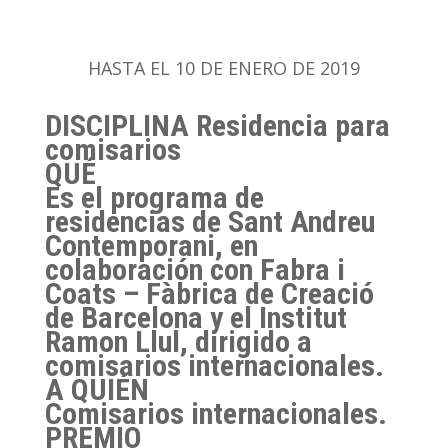
HASTA EL 10 DE ENERO DE 2019
DISCIPLINA
Residencia para
comisarios
QUÉ
Es el programa de
residencias de Sant Andreu
Contemporani, en
colaboración con Fabra i
Coats – Fàbrica de Creació
de Barcelona y el Institut
Ramon Llul, dirigido a
comisarios internacionales.
A QUIÉN
Comisarios internacionales.
PREMIO