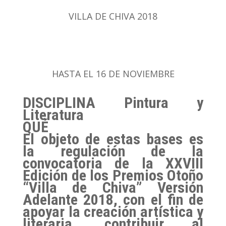
VILLA DE CHIVA 2018
HASTA EL 16 DE NOVIEMBRE
DISCIPLINA
Pintura y
Literatura
QUÉ
El objeto de estas bases es
la regulación de la
convocatoria de la XXVIII
Edición de los Premios Otoño
“Villa de Chiva” Versión
Adelante 2018, con el fin de
apoyar la creación artística y
literaria, contribuir al