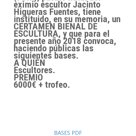
eximio escultor Jacinto
Higueras Fuentes, tiene
instituido, en su memoria, un
CERTAMEN BIENAL DE
ESCULTURA, y que para el
presente año 2018 convoca,
haciendo públicas las
siguientes bases.
A QUIÉN
Escultores.
PREMIO
6000€ + trofeo.
BASES PDF