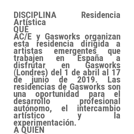
DISCIPLINA
Residencia
Artística
QUÉ
AC/E y Gasworks organizan
esta residencia dirigida a
artistas emergentes que
trabajen en España a
disfrutar en Gasworks
(Londres) del 1 de abril al 17
de junio de 2019. Las
residencias de Gasworks son
una oportunidad para el
desarrollo profesional
autónomo, el intercambio
artístico y la
experimentación.
A QUIÉN