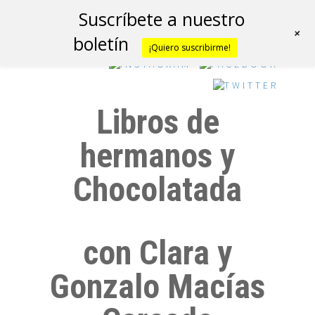
Suscríbete a nuestro
+
boletín
¡Quiero suscribirme!
Libros de
hermanos y
Chocolatada
con Clara y
Gonzalo Macías