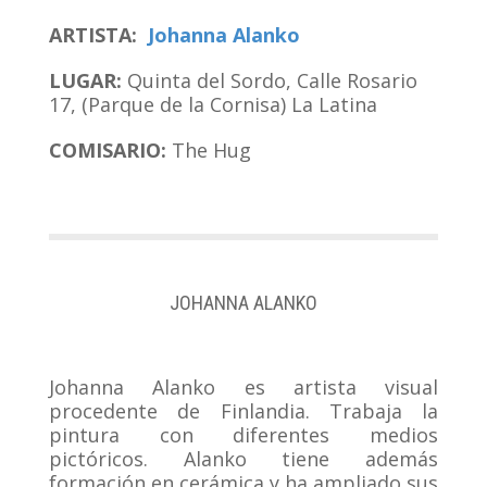
ARTISTA:
Johanna Alanko
LUGAR:
Quinta del Sordo, Calle Rosario
17, (Parque de la Cornisa) La Latina
COMISARIO:
The Hug
JOHANNA ALANKO
Johanna Alanko es artista visual
procedente de Finlandia. Trabaja la
pintura con diferentes medios
pictóricos. Alanko tiene además
formación en cerámica y ha ampliado sus