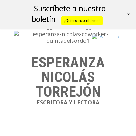
Suscríbete a nuestro
+
boletín
¡Quiero suscribirme!
ESPERANZA
NICOLÁS
TORREJÓN
ESCRITORA Y LECTORA