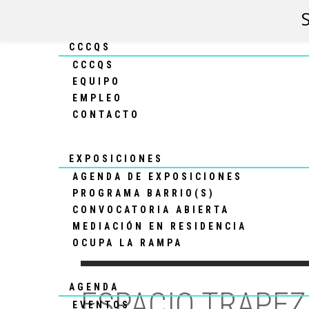
CCCQS
CCCQS
EQUIPO
EMPLEO
CONTACTO
EXPOSICIONES
AGENDA DE EXPOSICIONES
PROGRAMA BARRIO(S)
CONVOCATORIA ABIERTA
MEDIACIÓN EN RESIDENCIA
OCUPA LA RAMPA
AGENDA
ESPACIO TRAPEZ
EVENTOS