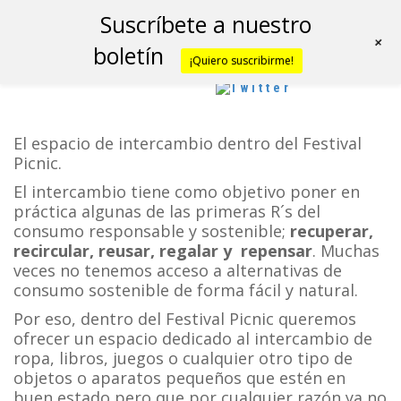
Suscríbete a nuestro
+
boletín
¡Quiero suscribirme!
El espacio de intercambio dentro del Festival
Picnic.
El intercambio tiene como objetivo poner en
práctica algunas de las primeras R´s del
consumo responsable y sostenible;
recuperar,
recircular, reusar, regalar y repensar
. Muchas
veces no tenemos acceso a alternativas de
consumo sostenible de forma fácil y natural.
Por eso, dentro del Festival Picnic queremos
ofrecer un espacio dedicado al intercambio de
ropa, libros, juegos o cualquier otro tipo de
objetos o aparatos pequeños que estén en
buen estado pero que por cualquier razón ya no