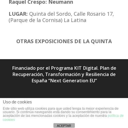
Raquel Crespo: Neumann
LUGAR:
Quinta del Sordo, Calle Rosario 17,
(Parque de la Cornisa) La Latina
OTRAS EXPOSICIONES DE LA QUINTA
Financiado por el Programa KIT Digital. Plan de
Recuperación, Transformación y Resiliencia de
España “Next Generation EU”
Uso de cookies
Este sitio web utiliza cookies para que usted tenga la mejor experiencia de
usuario. Si continúa navegando está dando su consentimiento para la
aceptación de las mencionadas cookies y la aceptación de nuestra
política de
cookies
ACEPTAR