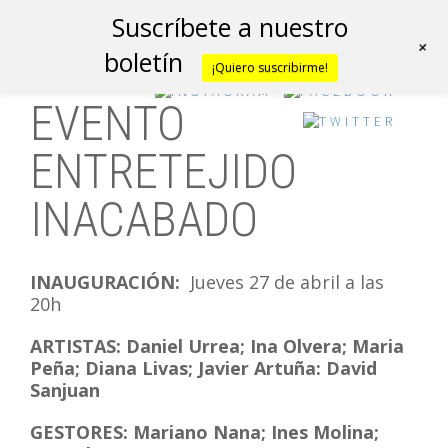
Suscríbete a nuestro
+
boletín
¡Quiero suscribirme!
EVENTO
ENTRETEJIDO
INACABADO
INAUGURACIÓN:
Jueves 27 de abril a las
20h
ARTISTAS: Daniel Urrea; Ina Olvera; Maria
Peña; Diana Livas; Javier Artuña: David
Sanjuan
GESTORES: Mariano Nana; Ines Molina;