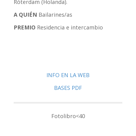
Róterdam (Holanda).
A QUI
ÉN
Bailarines/as
PREMIO
R
esidencia e intercambio
INFO EN LA WEB
BASES PDF
Fotolibro<40