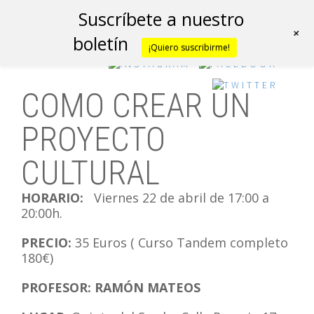
Suscríbete a nuestro
+
boletín
¡Quiero suscribirme!
COMO CREAR UN
PROYECTO
CULTURAL
HORARIO:
Viernes 22 de abril de 17:00 a
20:00h.
PRECIO:
35 Euros ( Curso Tandem completo
180€)
PROFESOR: RAMÓN MATEOS