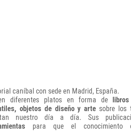
orial caníbal con sede en Madrid, España.
en diferentes platos en forma de
libros
ntiles, objetos de diseño y arte
sobre los 
ctan nuestro día a día. Sus publica
amientas
para que el conocimiento q