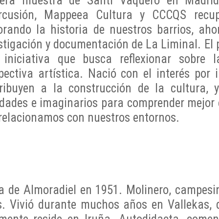
era muestra de Santi Vaquero en Madrid.
ercusión, Mappeea Cultura y CCCQS recup
orando la historia de nuestros barrios, aho
stigación y documentación de La Liminal. El p
iniciativa que busca reflexionar sobre 
pectiva artística. Nació con el interés por
ribuyen a la construcción de la cultura, y
idades e imaginarios para comprender mejor 
relacionamos con nuestros entornos.
 de Almoradiel en 1951. Molinero, campesino,
. Vivió durante muchos años en Vallekas, 