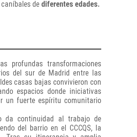
 caníbales de
diferentes edades.
as profundas transformaciones
rios del sur de Madrid entre las
ldes casas bajas convivieron con
rando espacios donde iniciativas
ar un fuerte espíritu comunitario
o da continuidad al trabajo de
iendo del barrio en el CCCQS, la