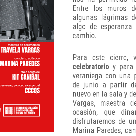
Entre los muros d
algunas lágrimas d
algo de esperanza
cambio.
Para este cierre,
celebratorio
y para 
veraniega con una p
de junio a partir 
nuevo en la sala y d
Vargas, maestra d
ocasión, que din
disfrutaremos de u
Marina Paredes, can