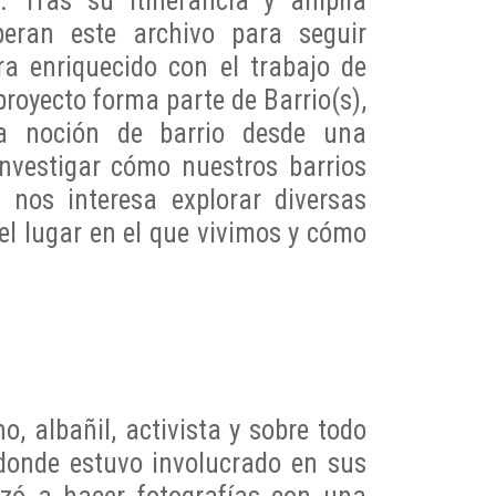
 Tras su itinerancia y amplia
eran este archivo para seguir
ra enriquecido con el trabajo de
royecto forma parte de Barrio(s),
la noción de barrio desde una
 investigar cómo nuestros barrios
 nos interesa explorar diversas
el lugar en el que vivimos y cómo
 albañil, activista y sobre todo
donde estuvo involucrado en sus