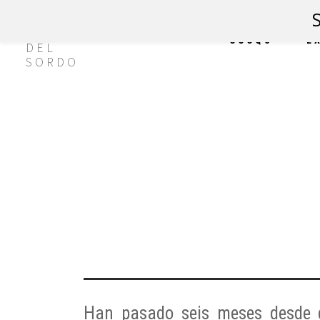
CCCQS
E
Han pasado seis meses desde 