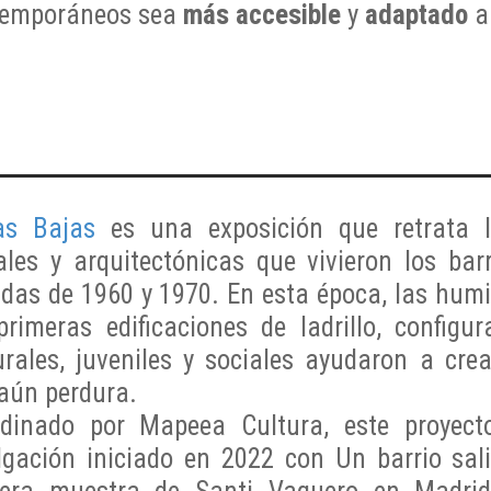
temporáneos sea
más accesible
y
adaptado
a
as Bajas
es una exposición que retrata l
ales y arquitectónicas que vivieron los bar
das de 1960 y 1970. En esta época, las humi
primeras edificaciones de ladrillo, configu
urales, juveniles y sociales ayudaron a cre
aún perdura.
dinado por Mapeea Cultura, este proyect
lgación iniciado en 2022 con Un barrio sal