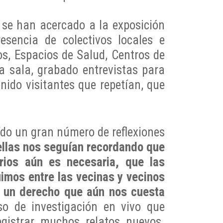
 se han acercado a la exposición
sencia de colectivos locales e
os, Espacios de Salud, Centros de
 sala, grabado entrevistas para
nido visitantes que repetían, que
ído un gran número de reflexiones
llas nos seguían recordando que
rrios aún es necesaria, que las
imos entre las vecinas y vecinos
s un derecho que aún nos cuesta
so de investigación en vivo que
egistrar muchos relatos nuevos.