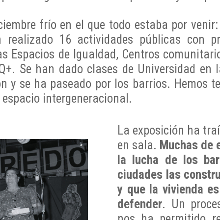
embre frío en el que todo estaba por venir:
realizado 16 actividades públicas con pre
as Espacios de Igualdad, Centros comunitari
. Se han dado clases de Universidad en la
ión y se ha paseado por los barrios. Hemos te
n espacio intergeneracional.
La exposición ha tra
en sala.
Muchas de e
la lucha de los ba
ciudades las constru
y que la vivienda e
defender
. Un proce
nos ha permitido r