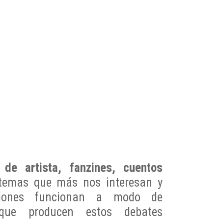
 de artista, fanzines, cuentos
temas que más nos interesan y
ciones funcionan a modo de
ue producen estos debates