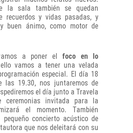
e la sala también se quedan
e recuerdos y vidas pasadas, y
 y buen ánimo, como motor de
 vamos a poner el
foco en lo
ello vamos a tener una velada
rogramación especial. El día 18
de las 19.30, nos juntaremos de
espediremos el día junto a Travela
e ceremonias invitada para la
amizará el momento. También
n pequeño concierto acústico de
tautora que nos deleitará con su