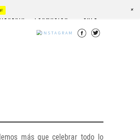
+
e!
LIBRERÍA
FORMACIÓN
CAFÉ
emos más que celebrar todo lo