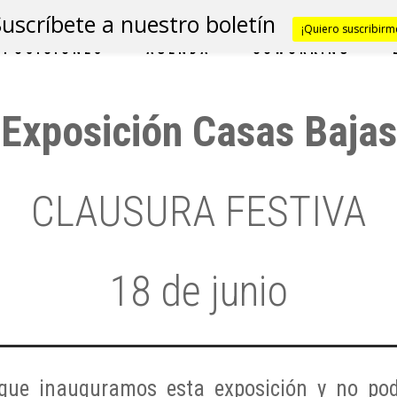
Suscríbete a nuestro boletín
¡Quiero suscribirm
XPOSICIONES
AGENDA
COWORKING
Exposición Casas Bajas
CLAUSURA FESTIVA
18 de junio
que inauguramos esta exposición y no pod