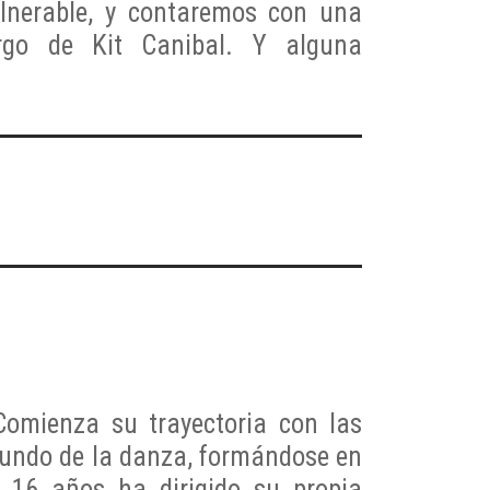
ulnerable, y contaremos con una
argo de Kit Canibal. Y alguna
 Comienza su
trayectoria con las
mundo de la danza, formándose en
 16 años ha dirigido su propia