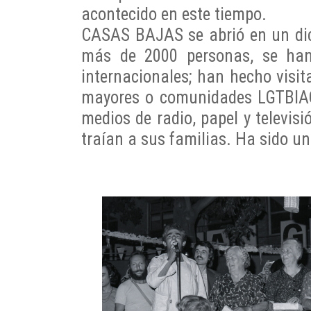
acontecido en este tiempo.
CASAS BAJAS se abrió en un dici
más de 2000 personas, se han 
internacionales; han hecho visit
mayores o comunidades LGTBIAQ+
medios de radio, papel y televis
traían a sus familias. Ha sido u