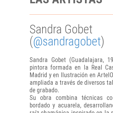
Sandra Gobet
(
@sandragobet
)
Sandra Gobet (Guadalajara, 1
pintora formada en la Real C
Madrid y en Ilustración en ArtelO
ampliada a través de diversos tal
de grabado.
Su obra combina técnicas com
bordado y acuarela, desarrolla
raíz chamánica inspirado en la 