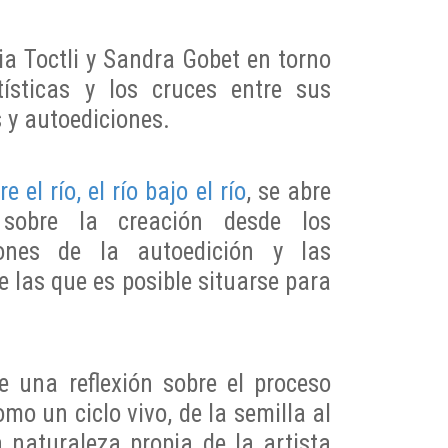
dia Toctli y Sandra Gobet en torno
tísticas y los cruces entre sus
s y autoediciones.
re el río, el río bajo el río
, se abre
sobre la creación desde los
ones de la autoedición y las
e las que es posible situarse para
e una reflexión sobre el proceso
mo un ciclo vivo, de la semilla al
a naturaleza propia de la artista