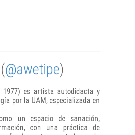
 (
@awetipe
)
, 1977) es artista autodidacta y
ogía por la UAM, especializada en
como un espacio de sanación,
ormación, con una práctica de