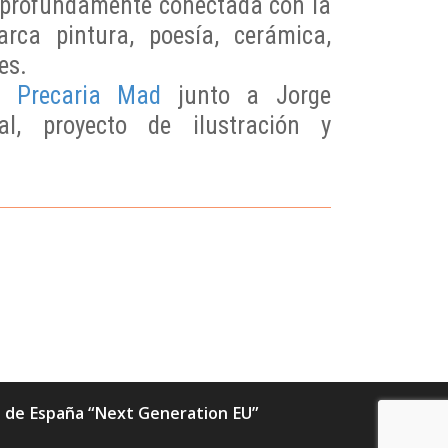
y profundamente conectada con la
arca pintura, poesía, cerámica,
es.
 Precaria Mad
junto a Jorge
l, proyecto de ilustración y
ia de España “Next Generation EU”