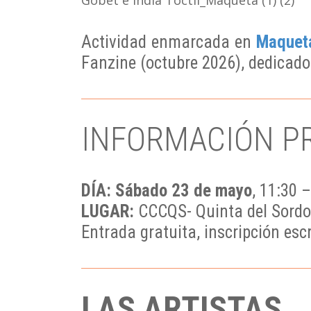
Actividad enmarcada en
Maqueta
Fanzine (octubre 2026), dedicado
INFORMACIÓN P
DÍA: Sábado 23 de mayo
, 11:30 
LUGAR:
CCCQS- Quinta del Sordo 
Entrada gratuita, inscripción es
LAS ARTISTAS