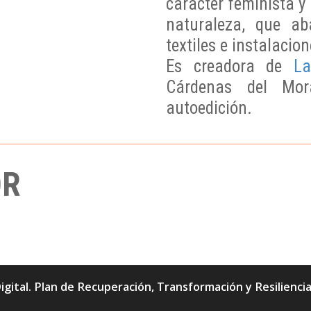
carácter feminista 
naturaleza, que ab
textiles e instalacion
Es creadora de
La
Cárdenas del Mora
autoedición.
OR
igital. Plan de Recuperación, Transformación y Resilienc