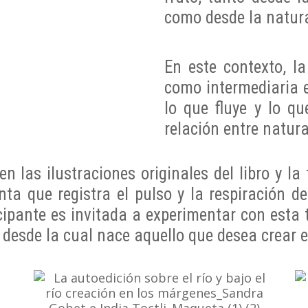
como desde la natura
En este contexto, la
como intermediaria ent
lo que fluye y lo qu
relación entre natura
 las ilustraciones originales del libro y la
ta que registra el pulso y la respiración de
ipante es invitada a experimentar con esta t
la desde la cual nace aquello que desea crear 