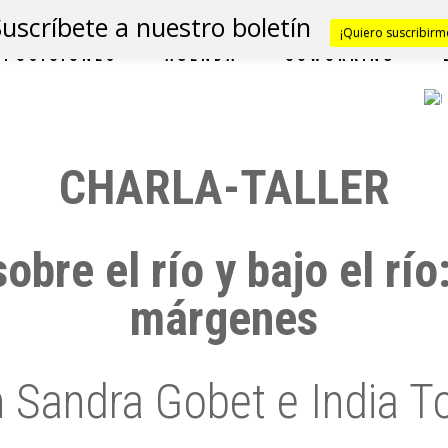
Suscríbete a nuestro boletín
¡Quiero suscribirm
XPOSICIONES
AGENDA
COWORKING
CHARLA-TALLER
obre el río y bajo el río
márgenes
 Sandra Gobet e India To