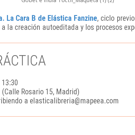
. La Cara B de Elástica Fanzine
, ciclo prev
 a la creación autoeditada y los procesos exp
RÁCTICA
– 13:30
(Calle Rosario 15, Madrid)
cribiendo a elasticalibreria@mapeea.com