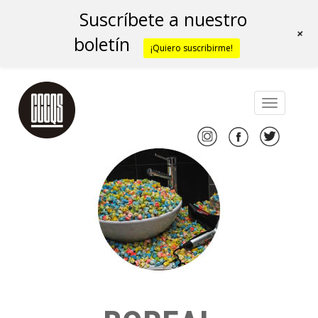
Suscríbete a nuestro
+
boletín
¡Quiero suscribirme!