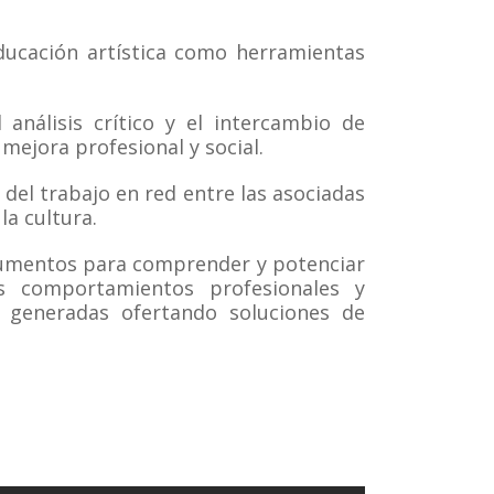
cación artística como herramientas
álisis crítico y el intercambio de
mejora profesional y social.
el trabajo en red entre las asociadas
la cultura.
umentos para comprender y potenciar
s comportamientos profesionales y
s generadas ofertando soluciones de