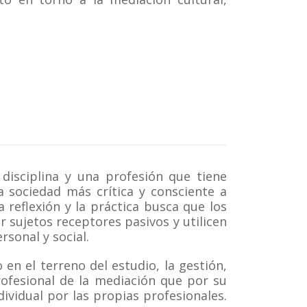
 disciplina y una profesión
que tiene
a sociedad más crítica y consciente a
a reflexión y la práctica
busca que los
er sujetos receptores pasivos y utilicen
sonal y social.
en el terreno del estudio, la gestión,
 profesional de la mediación que por su
ividual por las propias profesionales.