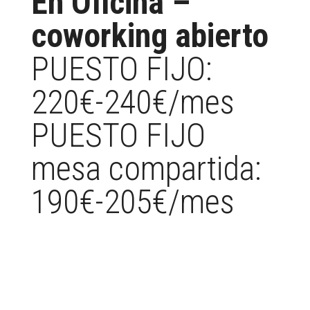
En Oficina –
coworking abierto
PUESTO FIJO:
220€-240€/mes
PUESTO FIJO
mesa compartida:
190€-205€/mes