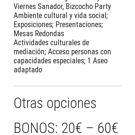
Viernes Sanador, Bizcocho Party
Ambiente cultural y vida social;
Exposiciones; Presentaciones;
Mesas Redondas
Actividades culturales de
mediación; Acceso personas con
capacidades especiales; 1 Aseo
adaptado
Otras opciones
BONOS: 20€ – 60€