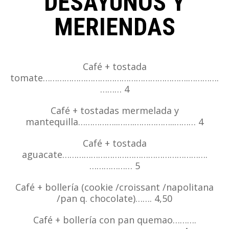
DESAYUNOS Y
MERIENDAS
Café + tostada
tomate…………………………………………………….………….
……… 4
Café + tostadas mermelada y
mantequilla……………..…….……………..……… 4
Café + tostada
aguacate…………………………………………………….
……………… 5
Café + bollería (cookie /croissant /napolitana
/pan q. chocolate)……. 4,50
Café + bollería con pan quemao……….