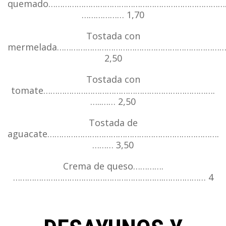
quemado…………………………………………………………………
……………… 1,70
Tostada con
mermelada…………………………………………………………………
2,50
Tostada con
tomate……………………………………………………………….
…..…… 2,50
Tostada de
aguacate……………………………………………………………….
……… 3,50
Crema de queso………….
……………………………………………………….……………… 4