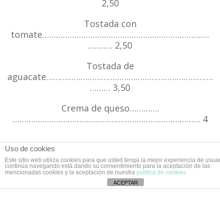
2,50
Tostada con
tomate……………………………………………………………….
…..…… 2,50
Tostada de
aguacate……………………………………………………………….
……… 3,50
Crema de queso………….
……………………………………………………….……………… 4
Uso de cookies
Este sitio web utiliza cookies para que usted tenga la mejor experiencia de usuar
continúa navegando está dando su consentimiento para la aceptación de las
mencionadas cookies y la aceptación de nuestra
política de cookies
ACEPTAR