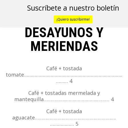
Suscríbete a nuestro boletín
¡Quiero suscribirme!
DESAYUNOS Y
MERIENDAS
Café + tostada
tomate…………………………………………………….………….
……… 4
Café + tostadas mermelada y
mantequilla……………..…….……………..……… 4
Café + tostada
aguacate…………………………………………………….
……………… 5