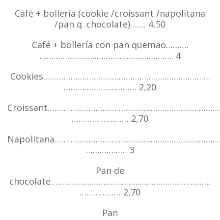
Café + bollería (cookie /croissant /napolitana
/pan q. chocolate)……. 4,50
Café + bollería con pan quemao……….
…………………….………………..………….. 4
Cookies……………………………………………………………….
…………………..……… 2,20
Croissant…………………………………………………………………
…….……………… 2,70
Napolitana………………………………………………………………
……………… 3
Pan de
chocolate…………………………………………………………….
……………… 2,70
Pan